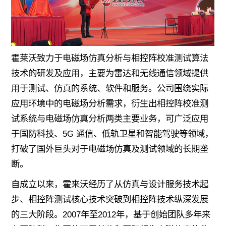
霍莱沃致力于电磁场仿真分析与相控阵校准测试算法
技术的研发及应用，主要为雷达和无线通信领域提供
用于测试、仿真的系统、软件和服务。公司围绕实际
应用环境中的电磁场分析需求，衍生出相控阵校准测
试系统与电磁场仿真分析两类主要业务，可广泛应用
于国防科技、5G 通信、低轨卫星和智能驾驶等领域，
打破了国外巨头对于电磁场仿真及测试领域的长期垄
断。
自成立以来，霍来沃经历了从仿真与设计服务技术起
步、相控阵测试核心技术突破到相控阵技术纵深发展
的三大阶段。2007年至2012年，基于创始团队多年来