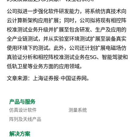
公司拟进一步强化软件研发能力，将系统仿真技术向
云计算新架构应用扩展；同时，公司拟将现有相控阵
校准测试业务升级并扩展至包含研发、生产及应用的
全产业链测试，并从实验室环境测试扩展至装备真实
使用环境下的测试。此外，公司还计划扩展电磁场仿
真验证分析和相控阵校准测试业务在5G、智能驾驶和
低轨卫星等业务方面的应用领域。
文章来源：上海证券报·中国证券网。
产品与服务
仿真设计软件
测量系统
阵列及天线产品
解决方案