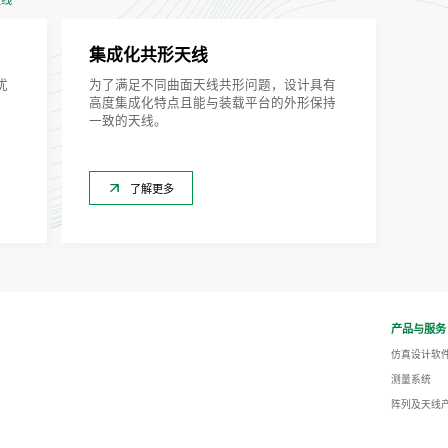
集成化共形天线
优
为了满足不同曲面天线共形问题，设计具有
高度集成化特点且能与装载平台的外形保持
一致的天线。
了解更多
产品与服务
仿真设计软
测量系统
阵列及天线