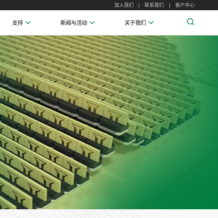
加入我们
联系我们
客户中心
支持
新闻与活动
关于我们