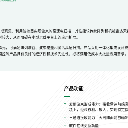
合成聚集，利用波控器实现波束的高速电扫描，其性能较传统阵列和机械雷达天
对较大，从而阻碍在小型运载平台上的应用扩展。
单元，可满足阵列增益、波束覆盖和灵活高速扫描。产品采用一体化集成设计
相控阵产品具有良好的经济性和技术先进性，必将满足低成本大批量应用需求
产品功能
发射波束形成能力：接收雷达前端激
块上，经过移相、放大，实现特定
三通道接收能力：天线阵面能够输
软件在线更新功能