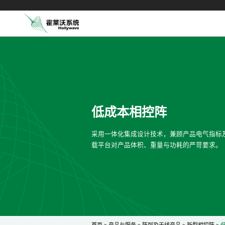
低成本相控阵
采用一体化集成设计技术，兼顾产品电气指标
载平台对产品体积、重量与功耗的严苛要求。
首页
>
产品与服务
>
阵列及天线产品
>
新型相控阵
>