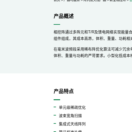
产品概述
相控阵通过多阵元和T/R及馈电网络实现能量
组件组成，其成本高昂，体积、重量、功耗相
在毫米波频段采用稀布阵优化算法可减少冗余
体积、重量与功耗的严苛要求。小型化低成本
产品特点
单元级稀疏优化
波束宽角扫描
集成式天线阵列