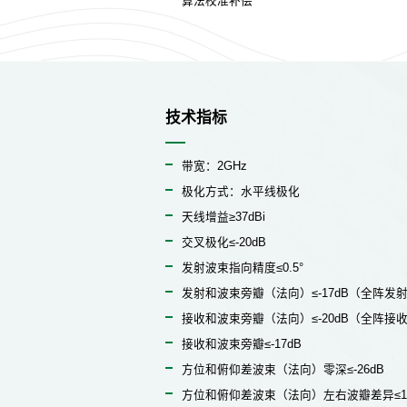
算法校准补偿
技术指标
带宽：2GHz
极化方式：水平线极化
天线增益≥37dBi
交叉极化≤-20dB
发射波束指向精度≤0.5°
发射和波束旁瓣（法向）≤-17dB（全阵发
接收和波束旁瓣（法向）≤-20dB（全阵接
接收和波束旁瓣≤-17dB
方位和俯仰差波束（法向）零深≤-26dB
方位和俯仰差波束（法向）左右波瓣差异≤1