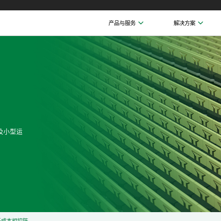
产品与服务
解决方案
及小型运
低成本相控阵