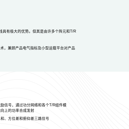
线具有极大的优势。但其是由许多个阵元和T/R
技术，兼顾产品电气指标及小型运载平台对产品
。
励信号，通过功分网络和各个T/R组件模
指向上的功率合成发射
出和、方位差和俯仰差三路信号