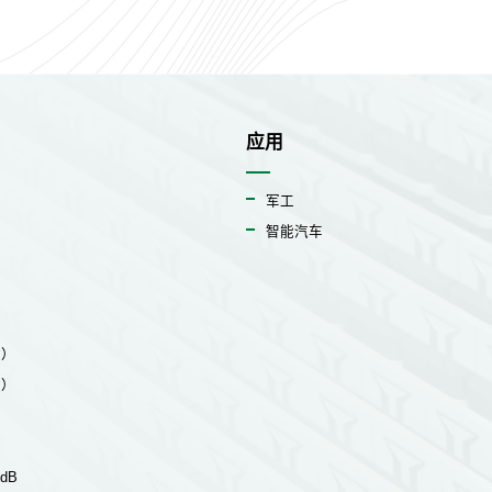
应用
军工
智能汽车
射）
收）
dB