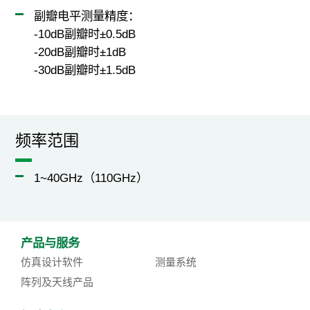
副瓣电平测量精度：
-10dB副瓣时±0.5dB
-20dB副瓣时±1dB
-30dB副瓣时±1.5dB
频率范围
1~40GHz（110GHz）
产品与服务
仿真设计软件
测量系统
阵列及天线产品