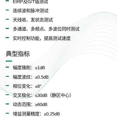
EIRP及G/T值测试
连续波和脉冲测试
天线收、发状态测试
多通道、多频点、多波位同时测试
实时控制功能，提高测试速度
典型指标
幅度锥削：≤1dB
幅度波纹：±0.5dB
相位变化：±8°
交叉极化：≤30dB（静区中心）
动态范围：≥60dB
增益测量精度：±0.25dB