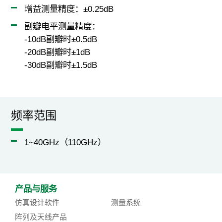
增益测量精度：±0.25dB
副瓣电平测量精度：
-10dB副瓣时±0.5dB
-20dB副瓣时±1dB
-30dB副瓣时±1.5dB
频率范围
1~40GHz（110GHz）
产品与服务
仿真设计软件
测量系统
阵列及天线产品