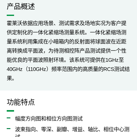
产品概述
霍莱沃依据应用场景、测试需求及场地实况为客户提
供定制化的一体化紧缩场测量系统。一体化紧缩场测
量系统利用集成在小暗箱内的反射面将球面波在近距
离转换成平面波，为待测相控阵产品测试提供一个性
能优良的平面波照射环境。该系统可提供在1GHz至
40GHz（110GHz）频率范围内的高质量的RCS测试结
果。
功能特点
幅度方向图和相位方向图测试
波束指向、零深、副瓣、增益、轴比、相位中心测